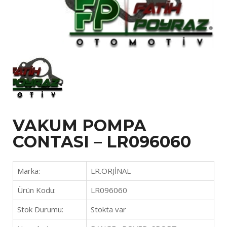
VAKUM POMPA
CONTASI – LR096060
Marka:
LR.ORJİNAL
Ürün Kodu:
LR096060
Stok Durumu:
Stokta var