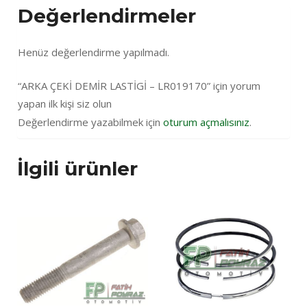
Değerlendirmeler
Henüz değerlendirme yapılmadı.
“ARKA ÇEKİ DEMİR LASTİGİ – LR019170” için yorum
yapan ilk kişi siz olun
Değerlendirme yazabilmek için
oturum açmalısınız
.
İlgili ürünler