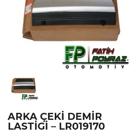
ARKA ÇEKİ DEMİR
LASTİGİ – LR019170