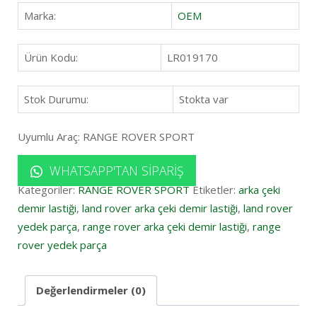
Marka:
OEM
Ürün Kodu:
LR019170
Stok Durumu:
Stokta var
Uyumlu Araç: RANGE ROVER SPORT
WHATSAPP'TAN SIPARIŞ
Kategoriler:
RANGE ROVER SPORT
Etiketler:
arka çeki
demir lastiği
,
land rover arka çeki demir lastiği
,
land rover
yedek parça
,
range rover arka çeki demir lastiği
,
range
rover yedek parça
Değerlendirmeler (0)