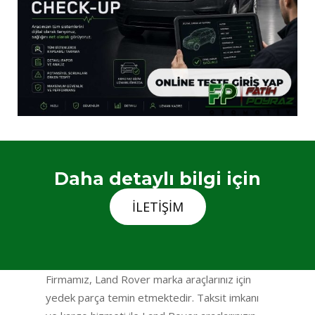
Daha detaylı bilgi için
İLETIŞIM
Firmamız, Land Rover marka araçlarınız için
yedek parça temin etmektedir. Taksit imkanı