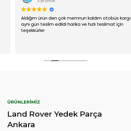
3 yıl önce
Aldığım ürün den çok memnun kaldım otobüs kargo ile
aynı gün teslim edildi harika ve hızlı teslimat için
teşekkürler
ÜRÜNLERIMIZ
Land Rover Yedek Parça
Ankara