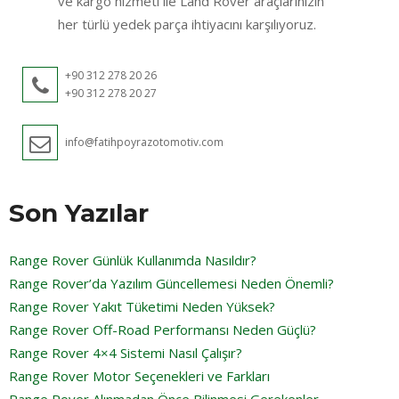
ve kargo hizmeti ile Land Rover araçlarınızın
her türlü yedek parça ihtiyacını karşılıyoruz.
+90 312 278 20 26
+90 312 278 20 27
info@fatihpoyrazotomotiv.com
Son Yazılar
Range Rover Günlük Kullanımda Nasıldır?
Range Rover’da Yazılım Güncellemesi Neden Önemli?
Range Rover Yakıt Tüketimi Neden Yüksek?
Range Rover Off-Road Performansı Neden Güçlü?
Range Rover 4×4 Sistemi Nasıl Çalışır?
Range Rover Motor Seçenekleri ve Farkları