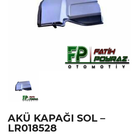
AKÜ KAPAĞI SOL –
LR018528