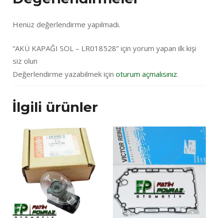
Henüz değerlendirme yapılmadı.
“AKÜ KAPAĞI SOL – LR018528” için yorum yapan ilk kişi
siz olun
Değerlendirme yazabilmek için
oturum açmalısınız
.
İlgili ürünler