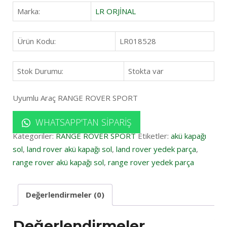
Marka:
LR ORJİNAL
Ürün Kodu:
LR018528
Stok Durumu:
Stokta var
Uyumlu Araç RANGE ROVER SPORT
WHATSAPP'TAN SIPARIŞ
Kategoriler:
RANGE ROVER SPORT
Etiketler:
akü kapağı
sol
,
land rover akü kapağı sol
,
land rover yedek parça
,
range rover akü kapağı sol
,
range rover yedek parça
Değerlendirmeler (0)
Değerlendirmeler