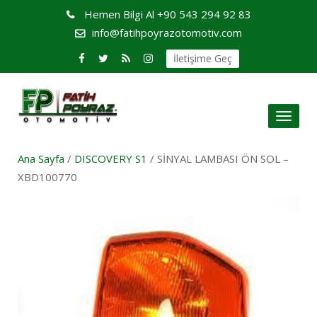
Hemen Bilgi Al
+90 543 294 92 83
info@fatihpoyrazotomotiv.com
İletişime Geç
Toggl
naviga
Ana Sayfa
/
DISCOVERY S1
/ SİNYAL LAMBASI ÖN SOL –
XBD100770