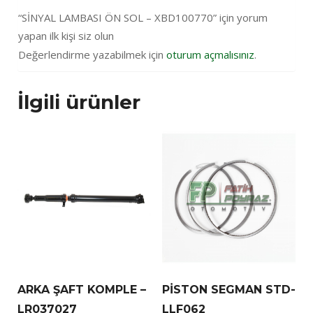
“SİNYAL LAMBASI ÖN SOL – XBD100770” için yorum
yapan ilk kişi siz olun
Değerlendirme yazabilmek için
oturum açmalısınız
.
İlgili ürünler
ARKA ŞAFT KOMPLE –
PİSTON SEGMAN STD-
LR037027
LLF062