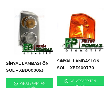
SİNYAL LAMBASI ÖN
SİNYAL LAMBASI ÖN
SOL – XBD100770
SOL – XBD000053
WHATSAPP'TAN
WHATSAPP'TAN
SIPARIŞ
SIPARIŞ