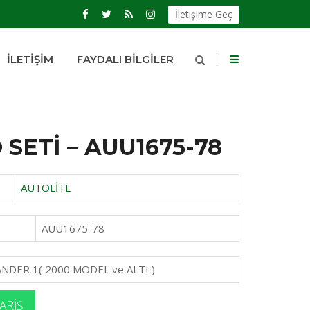
İletişime Geç
İLETIŞIM
FAYDALI BILGILER
 SETİ – AUU1675-78
AUTOLİTE
AUU1675-78
NDER 1( 2000 MODEL ve ALTI )
ARIŞ