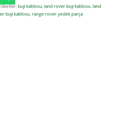
Etiketler:
buji kablosu
,
land rover buji kablosu
,
land
er buji kablosu
,
range rover yedek parça