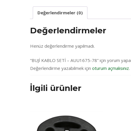
Değerlendirmeler (0)
Değerlendirmeler
Henüz değerlendirme yapılmadı.
“BUJİ KABLO SETİ – AUU1675-78” için yorum yapan il
Değerlendirme yazabilmek için
oturum açmalısınız
.
İlgili ürünler