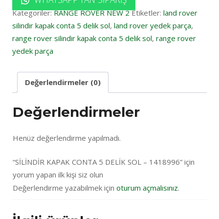
Kategoriler:
RANGE ROVER NEW 2
Etiketler:
land rover
silindir kapak conta 5 delik sol
,
land rover yedek parça
,
range rover silindir kapak conta 5 delik sol
,
range rover
yedek parça
Değerlendirmeler (0)
Değerlendirmeler
Henüz değerlendirme yapılmadı.
“SİLİNDİR KAPAK CONTA 5 DELİK SOL – 1418996” için
yorum yapan ilk kişi siz olun
Değerlendirme yazabilmek için
oturum açmalısınız
.