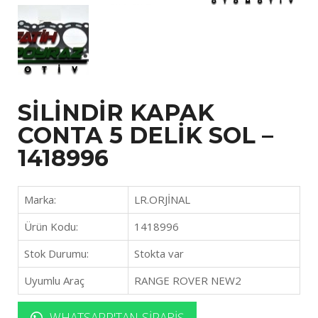
SİLİNDİR KAPAK
CONTA 5 DELİK SOL –
1418996
Marka:
LR.ORJİNAL
Ürün Kodu:
1418996
Stok Durumu:
Stokta var
Uyumlu Araç
RANGE ROVER NEW2
WHATSAPP'TAN SIPARIŞ