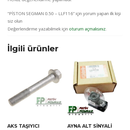
“PİSTON SEGMAN 0.50 – LLF116” için yorum yapan ilk kişi
siz olun
Değerlendirme yazabilmek için
oturum açmalısınız
.
İlgili ürünler
AKS TAŞIYICI
AYNA ALT SİNYALİ