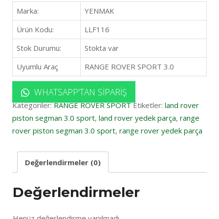
Marka:
YENMAK
Ürün Kodu:
LLF116
Stok Durumu:
Stokta var
Uyumlu Araç
RANGE ROVER SPORT 3.0
WHATSAPP'TAN SIPARIŞ
Kategoriler:
RANGE ROVER SPORT
Etiketler:
land rover
piston segman 3.0 sport
,
land rover yedek parça
,
range
rover piston segman 3.0 sport
,
range rover yedek parça
Değerlendirmeler (0)
Değerlendirmeler
Henüz değerlendirme yapılmadı.