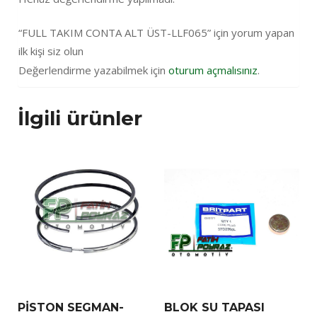
“FULL TAKIM CONTA ALT ÜST-LLF065” için yorum yapan
ilk kişi siz olun
Değerlendirme yazabilmek için
oturum açmalısınız
.
İlgili ürünler
PİSTON SEGMAN-
BLOK SU TAPASI