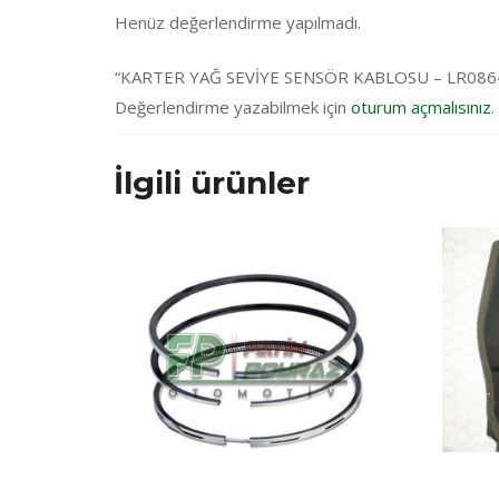
Henüz değerlendirme yapılmadı.
“KARTER YAĞ SEVİYE SENSÖR KABLOSU – LR086424” 
Değerlendirme yazabilmek için
oturum açmalısınız
.
İlgili ürünler