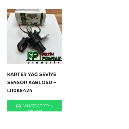
KARTER YAĞ SEVİYE
SENSÖR KABLOSU –
LR086424
WHATSAPP'TAN
SIPARIŞ