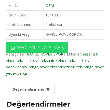
Marka:
OEM
Ürün Kodu:
1316113
Stok Durumu:
Stokta var
Uyumlu Araç
RANGE ROVER SPORT
WHATSAPP'TAN SIPARIŞ
Kategoriler:
RANGE ROVER SPORT
Etiketler:
eksantrik
zinciri tek
,
land rover eksantrik zinciri tek
,
land rover
yedek parça
,
range rover eksantrik zinciri tek
,
range rover
yedek parça
Değerlendirmeler (0)
Değerlendirmeler