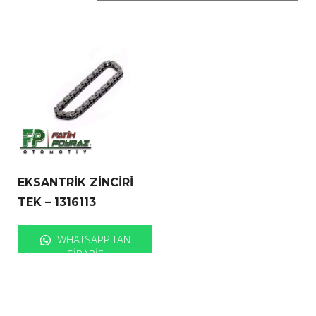
EKSANTRİK ZİNCİRİ
TEK – 1316113
WHATSAPP'TAN
SIPARIŞ