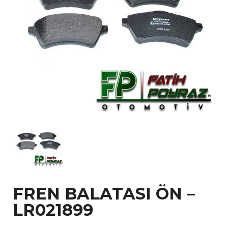
FREN BALATASI ÖN –
LR021899