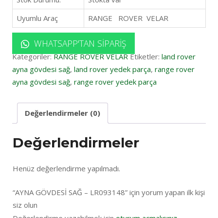
Uyumlu Araç
RANGE ROVER VELAR
WHATSAPP'TAN SIPARIŞ
Kategoriler:
RANGE ROVER VELAR
Etiketler:
land rover
ayna gövdesi sağ
,
land rover yedek parça
,
range rover
ayna gövdesi sağ
,
range rover yedek parça
Değerlendirmeler (0)
Değerlendirmeler
Henüz değerlendirme yapılmadı.
“AYNA GÖVDESİ SAĞ – LR093148” için yorum yapan ilk kişi
siz olun
Değerlendirme yazabilmek için
oturum açmalısınız
.