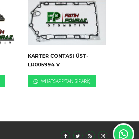
KARTER CONTASI ÜST-
LR005994 V
WHATSAPP'TAN SIPARIŞ