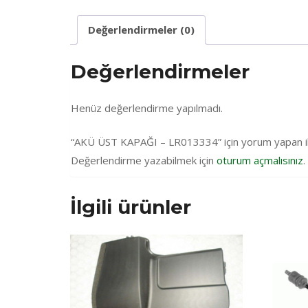
Değerlendirmeler (0)
Değerlendirmeler
Henüz değerlendirme yapılmadı.
“AKÜ ÜST KAPAĞI – LR013334” için yorum yapan ilk 
Değerlendirme yazabilmek için
oturum açmalısınız
.
İlgili ürünler