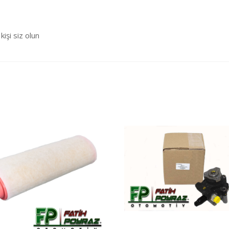
şi siz olun