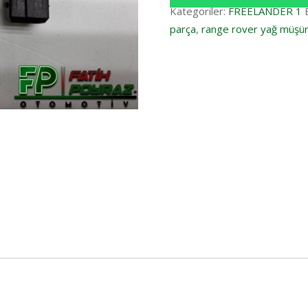
Kategoriler:
FREELANDER 1
parça
,
range rover yağ müşü