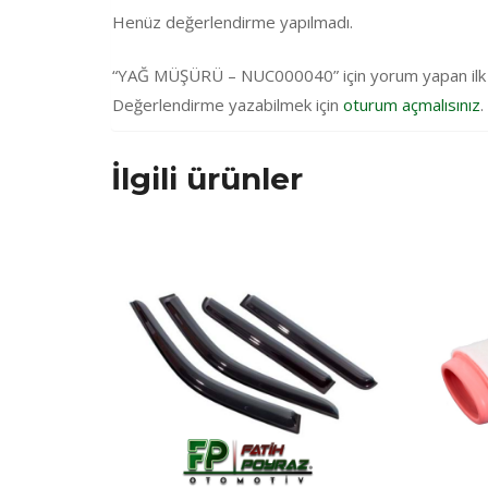
Henüz değerlendirme yapılmadı.
“YAĞ MÜŞÜRÜ – NUC000040” için yorum yapan ilk ki
Değerlendirme yazabilmek için
oturum açmalısınız
.
İlgili ürünler