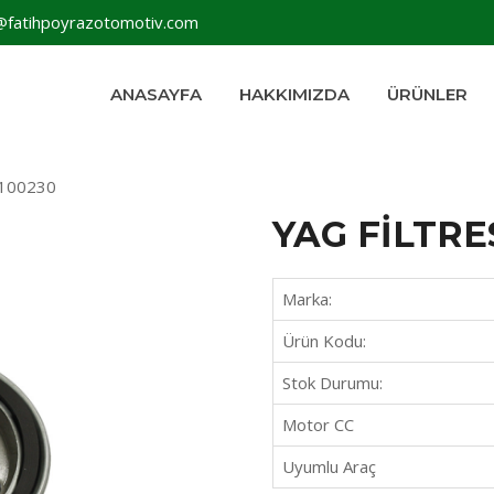
@fatihpoyrazotomotiv.com
ANASAYFA
HAKKIMIZDA
ÜRÜNLER
W100230
YAG FİLTRE
Marka:
Ürün Kodu:
Stok Durumu:
Motor CC
Uyumlu Araç