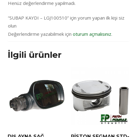
Henüz değerlendirme yapılmadı.
“SUBAP KAYDI – LGJ100510” için yorum yapan ilk kişi siz
olun
Değerlendirme yazabilmek için
oturum açmalısınız
.
İlgili ürünler
DIŞ AYNA SAĞ
PİSTON SEGMAN STD-