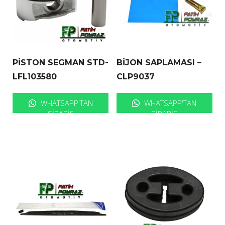
PİSTON SEGMAN STD-
BİJON SAPLAMASI –
LFL103580
CLP9037
WHATSAPP'TAN
WHATSAPP'TAN
SIPARIŞ
SIPARIŞ