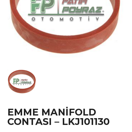
EMME MANİFOLD
CONTASI – LKJ101130