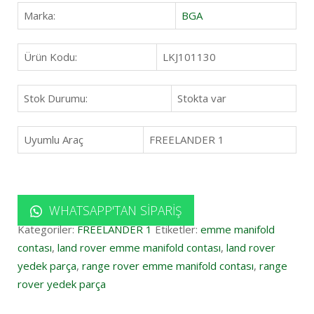
Marka:
BGA
Ürün Kodu:
LKJ101130
Stok Durumu:
Stokta var
Uyumlu Araç
FREELANDER 1
WHATSAPP'TAN SIPARIŞ
Kategoriler:
FREELANDER 1
Etiketler:
emme manifold
contası
,
land rover emme manifold contası
,
land rover
yedek parça
,
range rover emme manifold contası
,
range
rover yedek parça