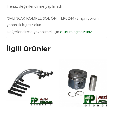
Henüz değerlendirme yapılmadı.
“SALINCAK KOMPLE SOL ÖN – LR024473” için yorum
yapan ilk kişi siz olun
Değerlendirme yazabilmek için
oturum açmalısınız
.
İlgili ürünler