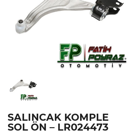
SALINCAK KOMPLE
SOL ÖN – LR024473