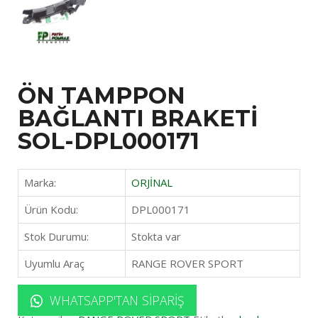
ÖN TAMPPON
BAĞLANTI BRAKETİ
SOL-DPL000171
Marka:
ORJİNAL
Ürün Kodu:
DPL000171
Stok Durumu:
Stokta var
Uyumlu Araç
RANGE ROVER SPORT
WHATSAPP'TAN SIPARIŞ