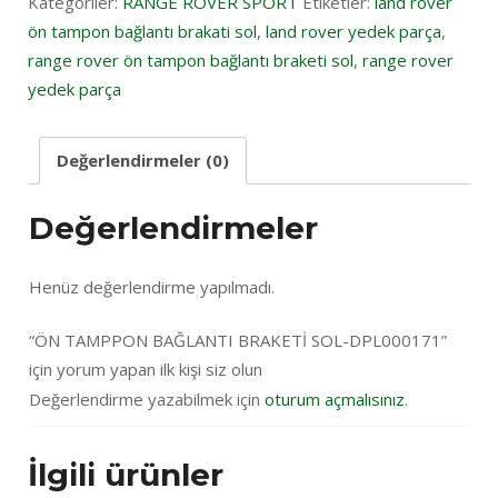
Kategoriler:
RANGE ROVER SPORT
Etiketler:
land rover
ön tampon bağlantı brakati sol
,
land rover yedek parça
,
range rover ön tampon bağlantı braketi sol
,
range rover
yedek parça
Değerlendirmeler (0)
Değerlendirmeler
Henüz değerlendirme yapılmadı.
“ÖN TAMPPON BAĞLANTI BRAKETİ SOL-DPL000171”
için yorum yapan ilk kişi siz olun
Değerlendirme yazabilmek için
oturum açmalısınız
.
İlgili ürünler