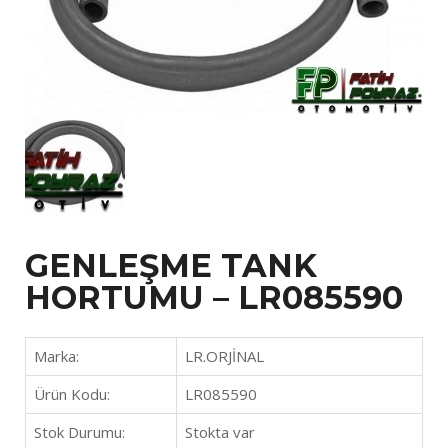
GENLEŞME TANK
HORTUMU – LR085590
Marka:
LR.ORJİNAL
Ürün Kodu:
LR085590
Stok Durumu:
Stokta var