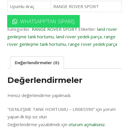
Uyumlu Araç
RANGE ROVER SPORT
WHATSAPP'TAN SIPARIŞ
Kategoriler:
RANGE ROVER SPORT
Etiketler:
land rover
genleşme tank hortumu
,
land rover yedek parça
,
range
rover genleşme tank hortumu
,
range rover yedek parça
Değerlendirmeler (0)
Değerlendirmeler
Henüz değerlendirme yapılmadı.
“GENLEŞME TANK HORTUMU – LR085590” için yorum
yapan ilk kişi siz olun
Değerlendirme yazabilmek için
oturum açmalısınız
.