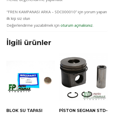
“FREN KAMPANASI ARKA – SDC000010” için yorum yapan
ilk kişi siz olun
Değerlendirme yazabilmek için
oturum açmalısınız
.
İlgili ürünler
BLOK SU TAPASI
PİSTON SEGMAN STD-