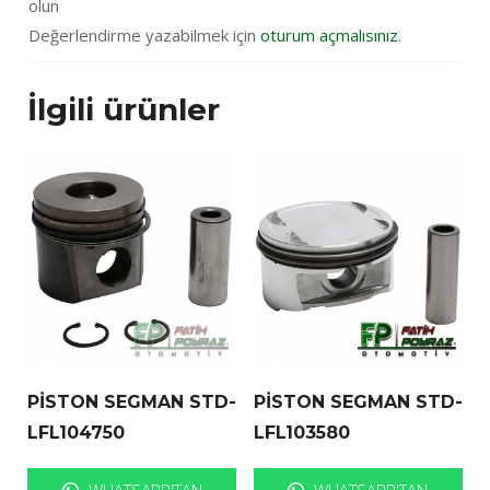
olun
Değerlendirme yazabilmek için
oturum açmalısınız
.
İlgili ürünler
PİSTON SEGMAN STD-
PİSTON SEGMAN STD-
LFL104750
LFL103580
WHATSAPP'TAN
WHATSAPP'TAN