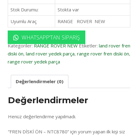
Stok Durumu:
Stokta var
Uyumlu Araç
RANGE ROVER NEW
WHATSAPP'TAN SIPARIŞ
Kategoriler:
RANGE ROVER NEW
Etiketler:
land rover fren
diski ön
,
land rover yedek parça
,
range rover fren diski ön
,
range rover yedek parça
Değerlendirmeler (0)
Değerlendirmeler
Henüz değerlendirme yapılmadı.
“FREN DİSKİ ÖN – NTC8780” için yorum yapan ilk kişi siz