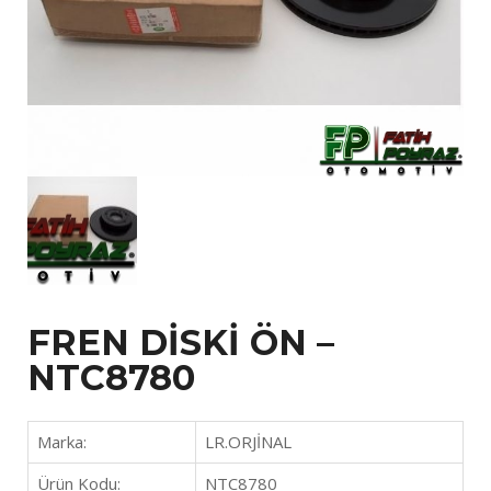
FREN DİSKİ ÖN –
NTC8780
Marka:
LR.ORJİNAL
Ürün Kodu:
NTC8780