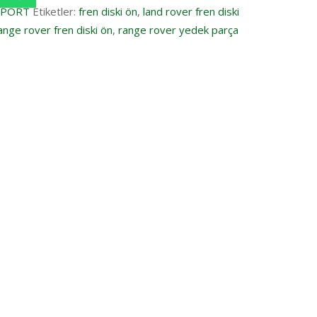
SPORT
Etiketler:
fren diski ön
,
land rover fren diski
ange rover fren diski ön
,
range rover yedek parça