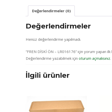
Değerlendirmeler (0)
Değerlendirmeler
Henüz değerlendirme yapılmadı.
“FREN DİSKİ ÖN – LR016176” için yorum yapan ilk ki
Değerlendirme yazabilmek için
oturum açmalısınız
.
İlgili ürünler