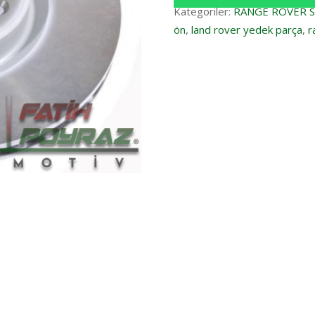
Kategoriler:
RANGE ROVER 
ön
,
land rover yedek parça
,
r