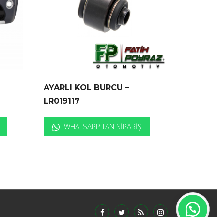
AYARLI KOL BURCU –
LR019117
WHATSAPP'TAN SIPARIŞ