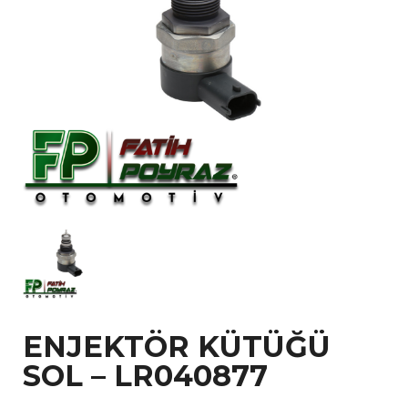
ENJEKTÖR KÜTÜĞÜ
SOL – LR040877