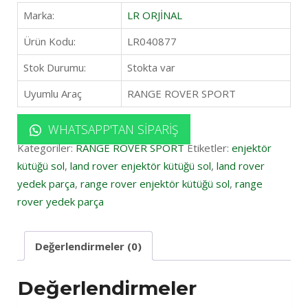
Marka:
LR ORJİNAL
Ürün Kodu:
LR040877
Stok Durumu:
Stokta var
Uyumlu Araç
RANGE ROVER SPORT
WHATSAPP'TAN SIPARIŞ
Kategoriler:
RANGE ROVER SPORT
Etiketler:
enjektör
kütüğü sol
,
land rover enjektör kütüğü sol
,
land rover
yedek parça
,
range rover enjektör kütüğü sol
,
range
rover yedek parça
Değerlendirmeler (0)
Değerlendirmeler