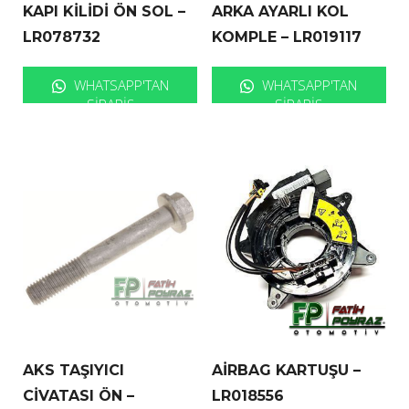
KAPI KİLİDİ ÖN SOL –
ARKA AYARLI KOL
LR078732
KOMPLE – LR019117
WHATSAPP'TAN
WHATSAPP'TAN
SIPARIŞ
SIPARIŞ
AKS TAŞIYICI
AİRBAG KARTUŞU –
CİVATASI ÖN –
LR018556