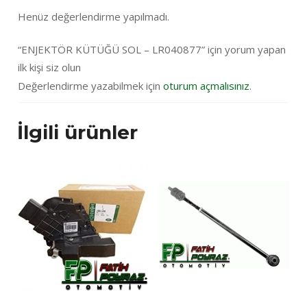
Henüz değerlendirme yapılmadı.
“ENJEKTÖR KÜTÜĞÜ SOL – LR040877” için yorum yapan
ilk kişi siz olun
Değerlendirme yazabilmek için
oturum açmalısınız
.
İlgili ürünler