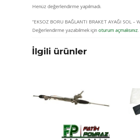
Henüz değerlendirme yapılmadı.
“EKSOZ BORU BAĞLANTI BRAKET AYAĞI SOL – WCU50
Değerlendirme yazabilmek için
oturum açmalısınız
.
İlgili ürünler