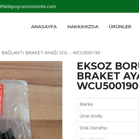
@fatihpoyrazotomotiv.com
ANASAYFA
HAKKIMIZDA
ÜRÜNLER
 BAĞLANTI BRAKET AYAĞI SOL – WCU500190
EKSOZ BOR
BRAKET AYA
WCU500190
Marka:
Ürün Kodu:
Stok Durumu: