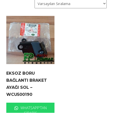
EKSOZ BORU
BAĞLANTI BRAKET
AYAĞI SOL –
WCU500190
WHATSAPP'TAN