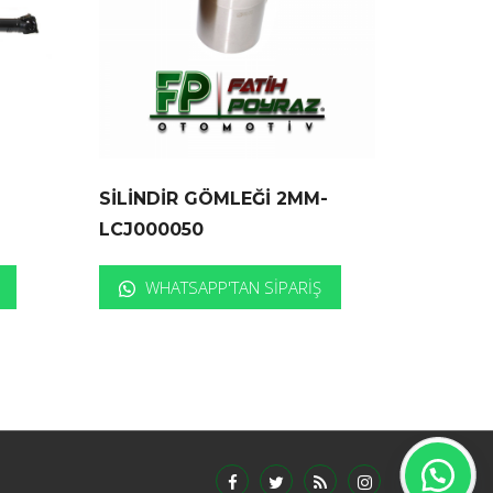
SİLİNDİR GÖMLEĞİ 2MM-
LCJ000050
WHATSAPP'TAN SIPARIŞ