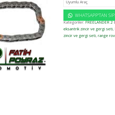
Uyumlu Araç
WHATSAPP'TAN SIP
Kategoriler:
FREELANDER 2
eksantrik zincir ve gergi seti
,
zincir ve gergi seti
,
range rov