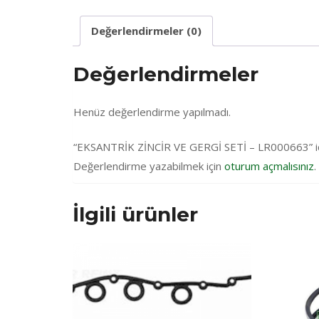
Değerlendirmeler (0)
Değerlendirmeler
Henüz değerlendirme yapılmadı.
“EKSANTRİK ZİNCİR VE GERGİ SETİ – LR000663” için
Değerlendirme yazabilmek için
oturum açmalısınız
.
İlgili ürünler