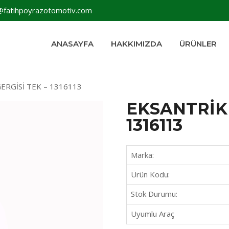
@fatihpoyrazotomotiv.com
ANASAYFA
HAKKIMIZDA
ÜRÜNLER
ERGİSİ TEK – 1316113
EKSANTRİK 
1316113
Marka:
Ürün Kodu:
Stok Durumu:
Uyumlu Araç