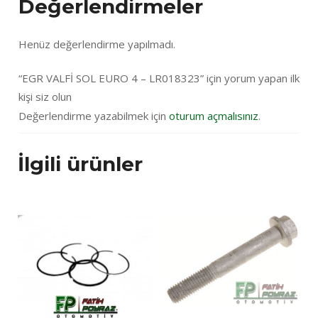
Değerlendirmeler
Henüz değerlendirme yapılmadı.
“EGR VALFİ SOL EURO 4 – LR018323” için yorum yapan ilk
kişi siz olun
Değerlendirme yazabilmek için
oturum açmalısınız
.
İlgili ürünler