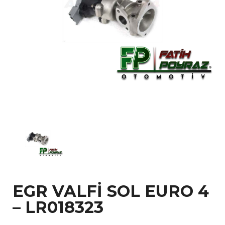
EGR VALFİ SOL EURO 4
– LR018323