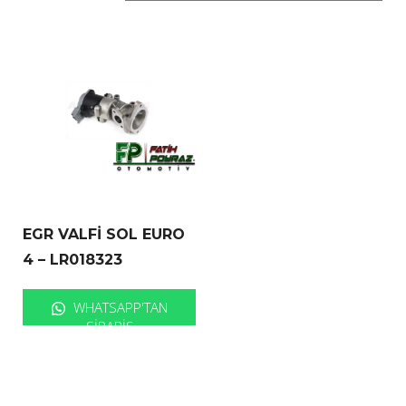
EGR VALFİ SOL EURO
4 – LR018323
WHATSAPP'TAN
SIPARIŞ