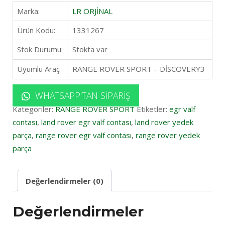
Marka:
LR ORJİNAL
Ürün Kodu:
1331267
Stok Durumu:
Stokta var
Uyumlu Araç
RANGE ROVER SPORT – DİSCOVERY3
WHATSAPP'TAN SIPARIŞ
Kategoriler:
RANGE ROVER SPORT
Etiketler:
egr valf
contası
,
land rover egr valf contası
,
land rover yedek
parça
,
range rover egr valf contası
,
range rover yedek
parça
Değerlendirmeler (0)
Değerlendirmeler