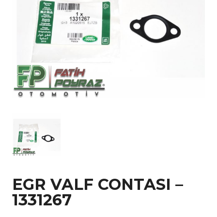
EGR VALF CONTASI –
1331267