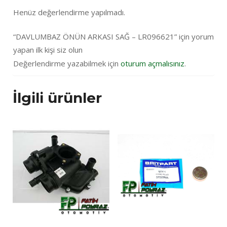
Henüz değerlendirme yapılmadı.
“DAVLUMBAZ ÖNÜN ARKASI SAĞ – LR096621” için yorum
yapan ilk kişi siz olun
Değerlendirme yazabilmek için
oturum açmalısınız
.
İlgili ürünler