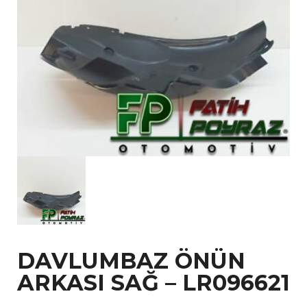
DAVLUMBAZ ÖNÜN
ARKASI SAĞ – LR096621