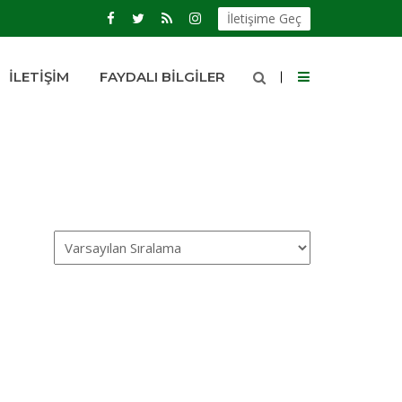
İletişime Geç
İLETIŞIM
FAYDALI BILGILER