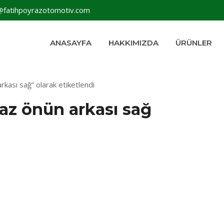
@fatihpoyrazotomotiv.com
ANASAYFA
HAKKIMIZDA
ÜRÜNLER
kası sağ” olarak etiketlendi
az önün arkası sağ