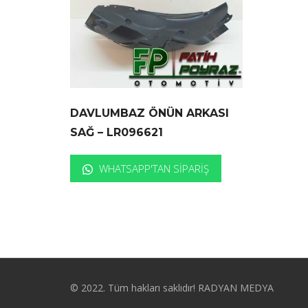
DAVLUMBAZ ÖNÜN ARKASI
SAĞ – LR096621
WHATSAPP'TAN SIPARIŞ
© 2022. Tüm hakları saklıdır! RADYAN MEDYA