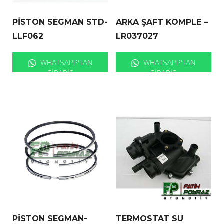
PİSTON SEGMAN STD-
ARKA ŞAFT KOMPLE –
LLF062
LR037027
WHATSAPP'TAN
WHATSAPP'TAN
SIPARIŞ
SIPARIŞ
PİSTON SEGMAN-
TERMOSTAT SU