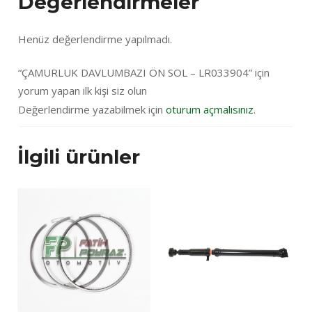
Değerlendirmeler
Henüz değerlendirme yapılmadı.
“ÇAMURLUK DAVLUMBAZI ÖN SOL – LR033904” için
yorum yapan ilk kişi siz olun
Değerlendirme yazabilmek için
oturum açmalısınız
.
İlgili ürünler