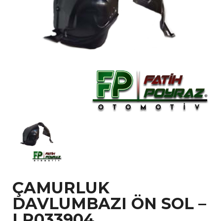
ÇAMURLUK
DAVLUMBAZI ÖN SOL –
LR033904