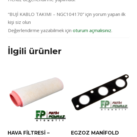
“BUJİ KABLO TAKIMI – NGC104170” için yorum yapan ilk
kişi siz olun
Değerlendirme yazabilmek için
oturum açmalısınız
.
İlgili ürünler
HAVA FİLTRESİ –
EGZOZ MANİFOLD