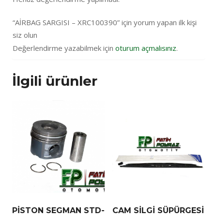
“AİRBAG SARGISI – XRC100390” için yorum yapan ilk kişi
siz olun
Değerlendirme yazabilmek için
oturum açmalısınız
.
İlgili ürünler
PİSTON SEGMAN STD-
CAM SİLGİ SÜPÜRGESİ