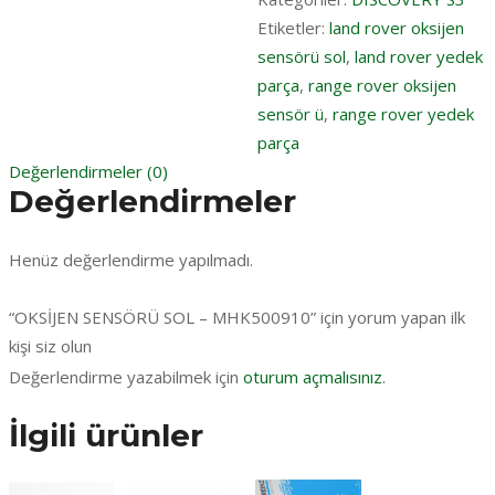
Etiketler:
land rover oksijen
sensörü sol
,
land rover yedek
parça
,
range rover oksijen
sensör ü
,
range rover yedek
parça
Değerlendirmeler (0)
Değerlendirmeler
Henüz değerlendirme yapılmadı.
“OKSİJEN SENSÖRÜ SOL – MHK500910” için yorum yapan ilk
kişi siz olun
Değerlendirme yazabilmek için
oturum açmalısınız
.
İlgili ürünler