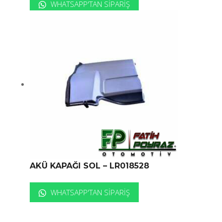
WHATSAPP'TAN SIPARIŞ
AKÜ KAPAĞI SOL – LR018528
WHATSAPP'TAN SIPARIŞ