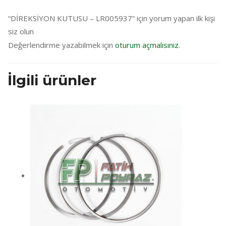
“DİREKSİYON KUTUSU – LR005937” için yorum yapan ilk kişi
siz olun
Değerlendirme yazabilmek için
oturum açmalısınız
.
İlgili ürünler