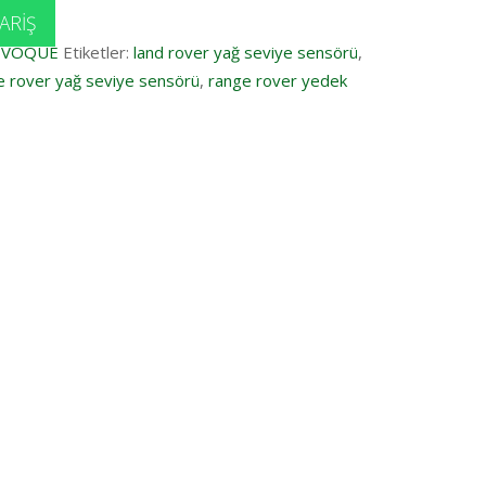
ARIŞ
EVOQUE
Etiketler:
land rover yağ seviye sensörü
,
e rover yağ seviye sensörü
,
range rover yedek