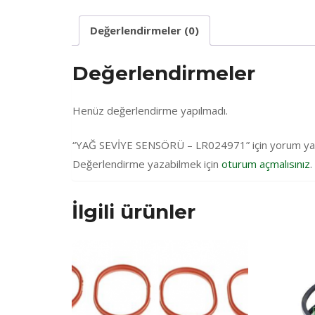
Değerlendirmeler (0)
Değerlendirmeler
Henüz değerlendirme yapılmadı.
“YAĞ SEVİYE SENSÖRÜ – LR024971” için yorum yapan
Değerlendirme yazabilmek için
oturum açmalısınız
.
İlgili ürünler