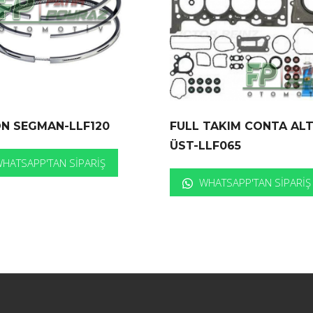
ON SEGMAN-LLF120
FULL TAKIM CONTA AL
ÜST-LLF065
HATSAPP'TAN SIPARIŞ
WHATSAPP'TAN SIPARIŞ