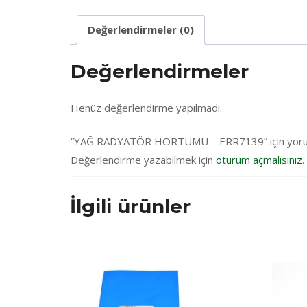
Değerlendirmeler (0)
Değerlendirmeler
Henüz değerlendirme yapılmadı.
“YAĞ RADYATÖR HORTUMU – ERR7139” için yorum ya
Değerlendirme yazabilmek için
oturum açmalısınız
.
İlgili ürünler