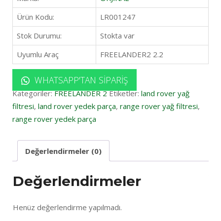
Ürün Kodu:
LR001247
Stok Durumu:
Stokta var
Uyumlu Araç
FREELANDER2 2.2
WHATSAPP'TAN SIPARIŞ
Kategoriler:
FREELANDER 2
Etiketler:
land rover yağ
filtresi
,
land rover yedek parça
,
range rover yağ filtresi
,
range rover yedek parça
Değerlendirmeler (0)
Değerlendirmeler
Henüz değerlendirme yapılmadı.