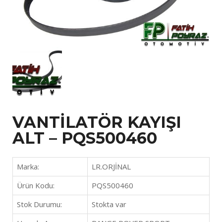
VANTİLATÖR KAYIŞI
ALT – PQS500460
Marka:
LR.ORJİNAL
Ürün Kodu:
PQS500460
Stok Durumu:
Stokta var