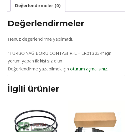
Değerlendirmeler (0)
Değerlendirmeler
Henüz değerlendirme yapılmadı.
“TURBO YAĞ BORU CONTASI R-L – LR013234” için
yorum yapan ilk kişi siz olun
Değerlendirme yazabilmek için
oturum açmalısınız
.
İlgili ürünler