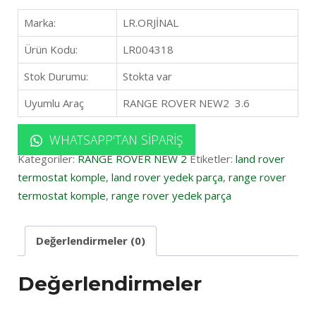
Marka:
LR.ORJİNAL
Ürün Kodu:
LR004318
Stok Durumu:
Stokta var
Uyumlu Araç
RANGE ROVER NEW2 3.6
WHATSAPP'TAN SIPARIŞ
Kategoriler:
RANGE ROVER NEW 2
Etiketler:
land rover
termostat komple
,
land rover yedek parça
,
range rover
termostat komple
,
range rover yedek parça
Değerlendirmeler (0)
Değerlendirmeler