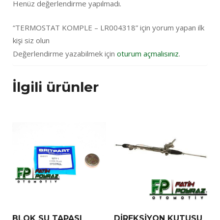
Henüz değerlendirme yapılmadı.
“TERMOSTAT KOMPLE – LR004318” için yorum yapan ilk
kişi siz olun
Değerlendirme yazabilmek için
oturum açmalısınız
.
İlgili ürünler
BLOK SU TAPASI
DİREKSİYON KUTUSU