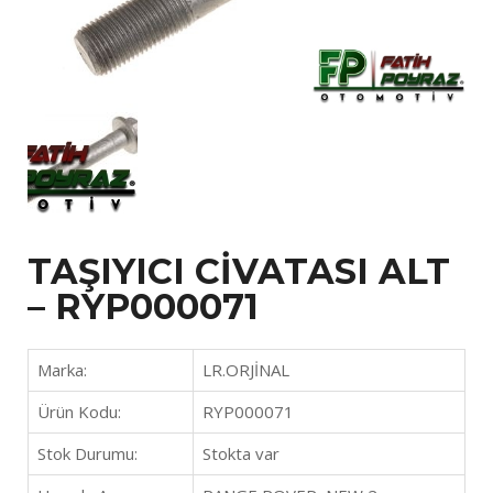
TAŞIYICI CİVATASI ALT
– RYP000071
Marka:
LR.ORJİNAL
Ürün Kodu:
RYP000071
Stok Durumu:
Stokta var