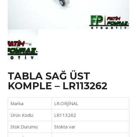
TABLA SAĞ ÜST
KOMPLE – LR113262
Marka:
LR.ORJİNAL
Ürün Kodu:
LR113262
Stok Durumu:
Stokta var