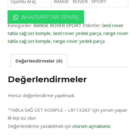
Uyumlu Araç
RANGE ROVER SPORT
WHATSAPP'TAN SIPARIŞ
Kategoriler:
RANGE ROVER SPORT
Etiketler:
land rover
tabla sağ üst komple
,
land rover yedek parça
,
range rover
tabla sağ üst komple
,
range rover yedek parça
Değerlendirmeler (0)
Değerlendirmeler
Henüz değerlendirme yapılmadı.
“TABLA SAĞ ÜST KOMPLE – LR113262” için yorum yapan
ilk kişi siz olun
Değerlendirme yazabilmek için
oturum açmalısınız
.