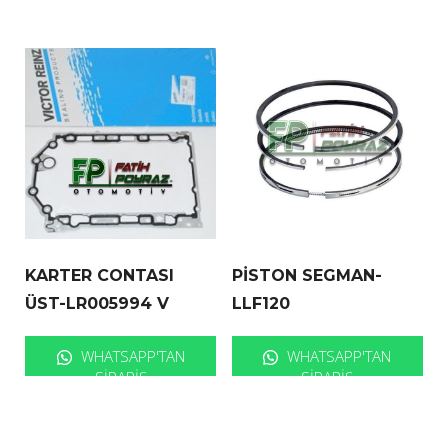
KARTER CONTASI
PİSTON SEGMAN-
ÜST-LR005994 V
LLF120
WHATSAPP'TAN
WHATSAPP'TAN
SIPARIŞ
SIPARIŞ